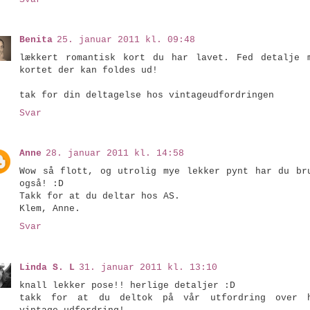
Benita
25. januar 2011 kl. 09:48
lækkert romantisk kort du har lavet. Fed detalje 
kortet der kan foldes ud!
tak for din deltagelse hos vintageudfordringen
Svar
Anne
28. januar 2011 kl. 14:58
Wow så flott, og utrolig mye lekker pynt har du br
også! :D
Takk for at du deltar hos AS.
Klem, Anne.
Svar
Linda S. L
31. januar 2011 kl. 13:10
knall lekker pose!! herlige detaljer :D
takk for at du deltok på vår utfordring over 