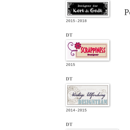
P
2015-2018
DT
2015
DT
2014-2015
DT