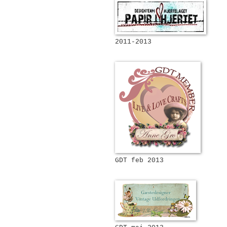
2011-2013
GDT feb 2013