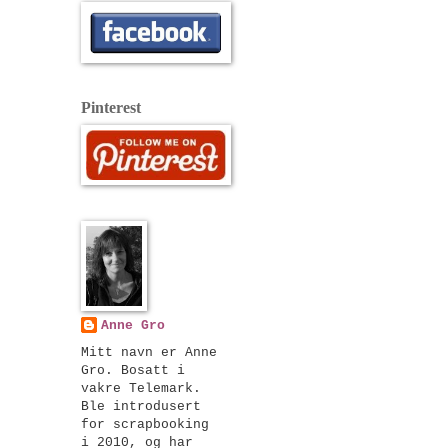
Pinterest
Anne Gro
Mitt navn er Anne
Gro. Bosatt i
vakre Telemark.
Ble introdusert
for scrapbooking
i 2010, og har