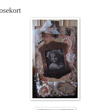
osekort